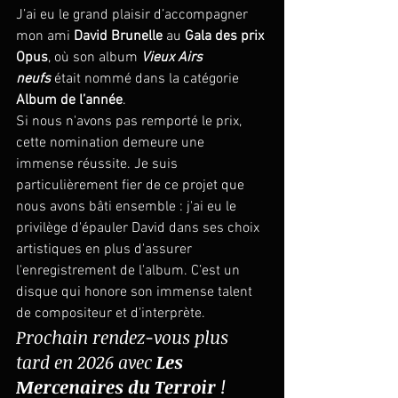
J’ai eu le grand plaisir d’accompagner 
mon ami 
David Brunelle
 au 
Gala des prix 
Opus
, où son album 
Vieux Airs 
neufs
 était nommé dans la catégorie 
Album de l’année
.
Si nous n'avons pas remporté le prix, 
cette nomination demeure une 
immense réussite. Je suis 
particulièrement fier de ce projet que 
nous avons bâti ensemble : j'ai eu le 
privilège d'épauler David dans ses choix 
artistiques en plus d'assurer 
l'enregistrement de l'album. C’est un 
disque qui honore son immense talent 
de compositeur et d'interprète.
Prochain rendez-vous plus 
tard en 2026 avec 
Les 
Mercenaires du Terroir
 ! 