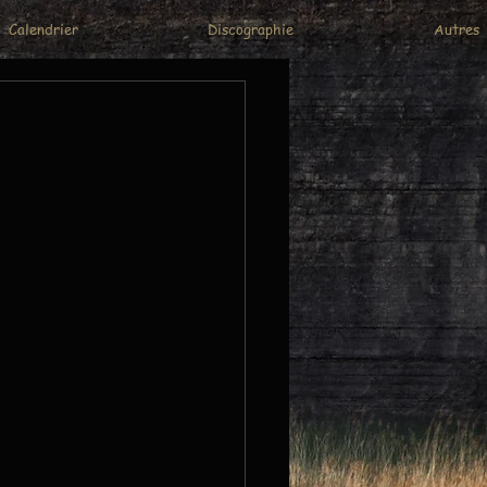
Calendrier
Discographie
Autres