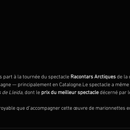
is part à la tournée du spectacle 
Racontars Arctiques
 de la
pagne — principalement en Catalogne.Le spectacle a même
s de Lleida
, dont le 
prix du meilleur spectacle
 décerné par l
croyable que d’accompagner cette œuvre de marionnettes e