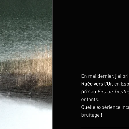
En mai dernier, j’ai pr
Ruée vers l’Or
, en Es
prix
 au 
Fira de Titelle
enfants.
Quelle expérience in
bruitage !