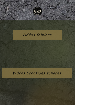
Vidéos folklore
Vidéos Créations sonores